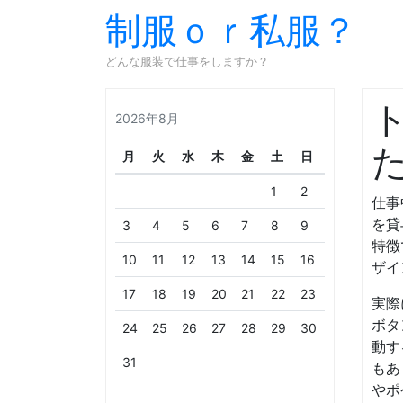
制服ｏｒ私服？
どんな服装で仕事をしますか？
2026年8月
月
火
水
木
金
土
日
1
2
仕事
を貸
3
4
5
6
7
8
9
特徴
10
11
12
13
14
15
16
ザイ
17
18
19
20
21
22
23
実際
ボタ
24
25
26
27
28
29
30
動す
31
もあ
やポ