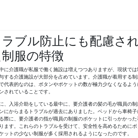
Skip to content
トラブル防止にも配慮さ
た制服の特徴
中に介護職が私服で働く施設は増えつつありますが、現状では
与する介護施設が大部分を占めています。介護職が着用する制
で代表的なのは、ボタンやポケットの数が極力少なくなるよう
ンされていることです。
に、入浴介助をしている最中に、要介護者の髪の毛が職員の制
ンにからまるトラブルが過去にありました。ベッドから車椅子
る際に、要介護者の指が職員の制服のポケットに引っかかった
ります。これらのトラブルを受けて、安全性を高めるためにボ
ケットの少ない制服が多く採用されるようになったのです。